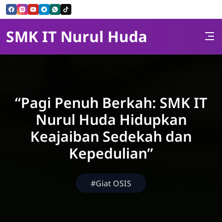
Skip to Content
SMK IT Nurul Huda
“Pagi Penuh Berkah: SMK IT
Nurul Huda Hidupkan
Keajaiban Sedekah dan
Kepedulian”
#Giat OSIS