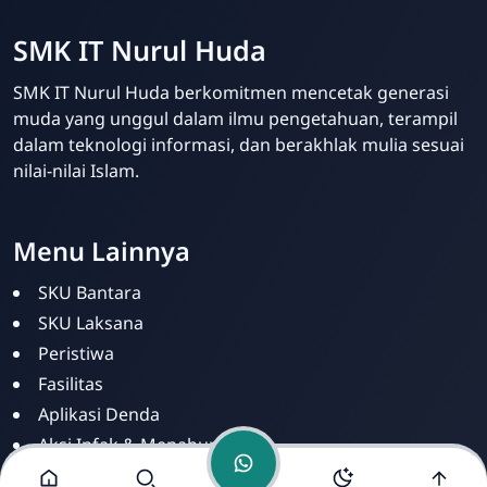
SMK IT Nurul Huda
SMK IT Nurul Huda berkomitmen mencetak generasi
muda yang unggul dalam ilmu pengetahuan, terampil
dalam teknologi informasi, dan berakhlak mulia sesuai
nilai-nilai Islam.
Admin SMK IT Nurul
Huda
Online
Menu Lainnya
SKU Bantara
SKU Laksana
Peristiwa
Fasilitas
Aplikasi Denda
Aksi Infak & Menabung
Dashboar Infak