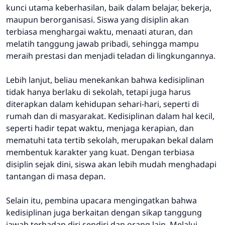
kunci utama keberhasilan, baik dalam belajar, bekerja,
maupun berorganisasi. Siswa yang disiplin akan
terbiasa menghargai waktu, menaati aturan, dan
melatih tanggung jawab pribadi, sehingga mampu
meraih prestasi dan menjadi teladan di lingkungannya.
Lebih lanjut, beliau menekankan bahwa kedisiplinan
tidak hanya berlaku di sekolah, tetapi juga harus
diterapkan dalam kehidupan sehari-hari, seperti di
rumah dan di masyarakat. Kedisiplinan dalam hal kecil,
seperti hadir tepat waktu, menjaga kerapian, dan
mematuhi tata tertib sekolah, merupakan bekal dalam
membentuk karakter yang kuat. Dengan terbiasa
disiplin sejak dini, siswa akan lebih mudah menghadapi
tantangan di masa depan.
Selain itu, pembina upacara mengingatkan bahwa
kedisiplinan juga berkaitan dengan sikap tanggung
jawab terhadap diri sendiri dan orang lain. Melalui