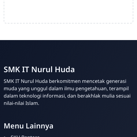
SMK IT Nurul Huda
SMK IT Nurul Huda berkomitmen mencetak generasi
muda yang unggul dalam ilmu pengetahuan, terampil
dalam teknologi informasi, dan berakhlak mulia sesuai
nilai-nilai Islam.
Admin SMK IT Nurul
Huda
Online
Menu Lainnya