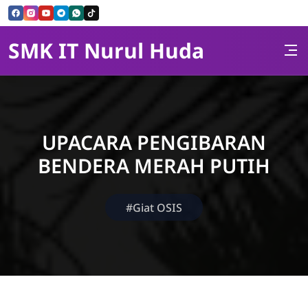
Skip to Content
SMK IT Nurul Huda
UPACARA PENGIBARAN
BENDERA MERAH PUTIH
#Giat OSIS