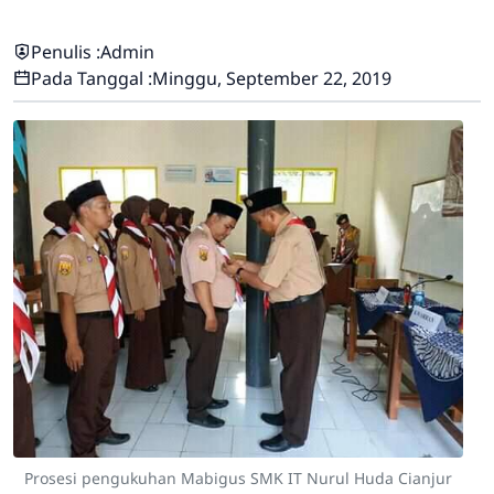
Penulis :
Admin
Pada Tanggal :
Minggu, September 22, 2019
Prosesi pengukuhan Mabigus SMK IT Nurul Huda Cianjur