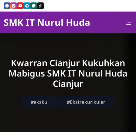
Skip to Content
SMK IT Nurul Huda
Kwarran Cianjur Kukuhkan
Mabigus SMK IT Nurul Huda
Cianjur
#ekskul
#Ekstrakurikuler