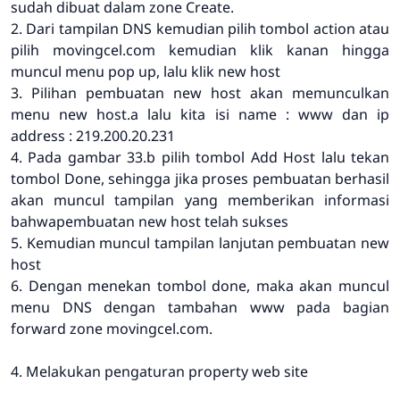
sudah dibuat dalam zone Create.
2. Dari tampilan DNS kemudian pilih tombol action atau
pilih movingcel.com kemudian klik kanan hingga
muncul menu pop up, lalu klik new host
3. Pilihan pembuatan new host akan memunculkan
menu new host.a lalu kita isi name : www dan ip
address : 219.200.20.231
4. Pada gambar 33.b pilih tombol Add Host lalu tekan
tombol Done, sehingga jika proses pembuatan berhasil
akan muncul tampilan yang memberikan informasi
bahwapembuatan new host telah sukses
5. Kemudian muncul tampilan lanjutan pembuatan new
host
6. Dengan menekan tombol done, maka akan muncul
menu DNS dengan tambahan www pada bagian
forward zone movingcel.com.
4. Melakukan pengaturan property web site