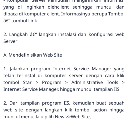
- Komputer Server kemudian mengirimkan informasi
yang di inginkan olehclient sehingga muncul dan
dibaca di komputer client. Informasinya berupa Tombol
â€“ tombol Link
2. Langkah â€“ langkah instalasi dan konfigurasi web
Server
A. Mendefinisikan Web Site
1. Jalankan program Internet Service Manager yang
telah terinstal di komputer server dengan cara klik
tombol Star > Program > Administrative Tools >
Internet Service Manager, hingga muncul tampilan IIS
2. Dari tampilan program IIS, kemudian buat sebuah
web site dengan langkah klik tombol action hingga
muncul menu, lalu pilih New >>Web Site,