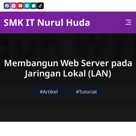
Skip to Content
SMK IT Nurul Huda
Membangun Web Server pada
Jaringan Lokal (LAN)
#Artikel
#Tutorial