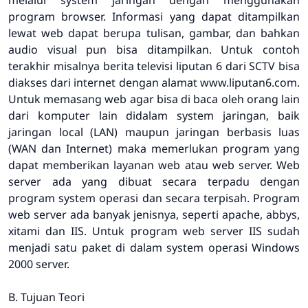
melalui system jaringan dengan menggunakan
program browser. Informasi yang dapat ditampilkan
lewat web dapat berupa tulisan, gambar, dan bahkan
audio visual pun bisa ditampilkan. Untuk contoh
terakhir misalnya berita televisi liputan 6 dari SCTV bisa
diakses dari internet dengan alamat www.liputan6.com.
Untuk memasang web agar bisa di baca oleh orang lain
dari komputer lain didalam system jaringan, baik
jaringan local (LAN) maupun jaringan berbasis luas
(WAN dan Internet) maka memerlukan program yang
dapat memberikan layanan web atau web server. Web
server ada yang dibuat secara terpadu dengan
program system operasi dan secara terpisah. Program
web server ada banyak jenisnya, seperti apache, abbys,
xitami dan IIS. Untuk program web server IIS sudah
menjadi satu paket di dalam system operasi Windows
2000 server.
B. Tujuan Teori